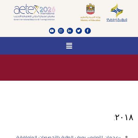
٢٠١٨:
«عجمان للتعليم» يعرف الطلبة بالتخصصات المتوافقة