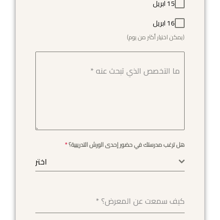
15 ابريل
16 ابريل
(يمكن اختيار أكثر من يوم)
ما التخصص الذي تبحث عنه
*
هل ترغب مدرستك في حضور إحدى الورش التدريبية؟
*
اختر
كيف سمعت عن المعرض؟
*