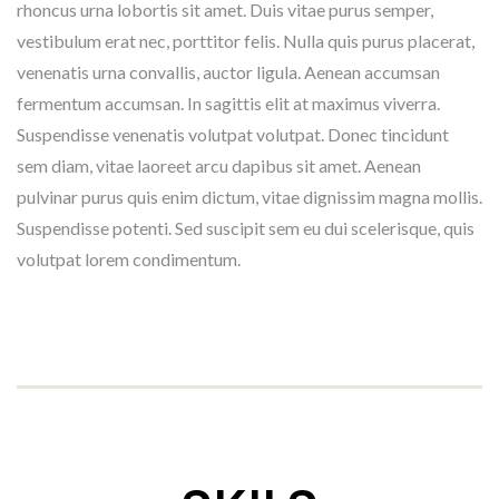
rhoncus urna lobortis sit amet. Duis vitae purus semper,
vestibulum erat nec, porttitor felis. Nulla quis purus placerat,
venenatis urna convallis, auctor ligula. Aenean accumsan
fermentum accumsan. In sagittis elit at maximus viverra.
Suspendisse venenatis volutpat volutpat. Donec tincidunt
sem diam, vitae laoreet arcu dapibus sit amet. Aenean
pulvinar purus quis enim dictum, vitae dignissim magna mollis.
Suspendisse potenti. Sed suscipit sem eu dui scelerisque, quis
volutpat lorem condimentum.