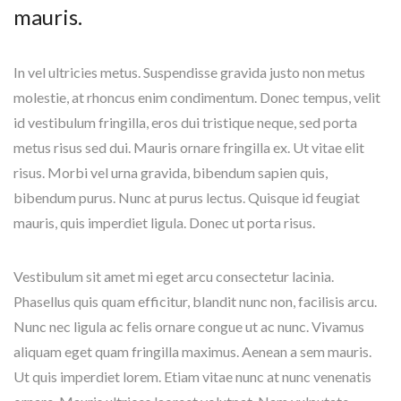
mauris.
In vel ultricies metus. Suspendisse gravida justo non metus
molestie, at rhoncus enim condimentum. Donec tempus, velit
id vestibulum fringilla, eros dui tristique neque, sed porta
metus risus sed dui. Mauris ornare fringilla ex. Ut vitae elit
risus. Morbi vel urna gravida, bibendum sapien quis,
bibendum purus. Nunc at purus lectus. Quisque id feugiat
mauris, quis imperdiet ligula. Donec ut porta risus.
Vestibulum sit amet mi eget arcu consectetur lacinia.
Phasellus quis quam efficitur, blandit nunc non, facilisis arcu.
Nunc nec ligula ac felis ornare congue ut ac nunc. Vivamus
aliquam eget quam fringilla maximus. Aenean a sem mauris.
Ut quis imperdiet lorem. Etiam vitae nunc at nunc venenatis